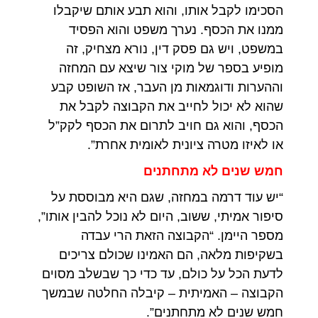
הסכימו לקבל אותו, והוא תבע אותם שיקבלו
ממנו את הכסף. נערך משפט והוא הפסיד
במשפט, ויש גם פסק דין, נורא מצחיק, זה
מופיע בספר של מוקי צור שיצא עם המחזה
וההערות ודוגמאות מן העבר, אז השופט קבע
שהוא לא יכול לחייב את הקבוצה לקבל את
הכסף, והוא גם חויב לתרום את הכסף לקק”ל
או לאיזו מטרה ציונית לאומית אחרת”.
חמש שנים לא מתחתנים
“יש עוד דרמה במחזה, שגם היא מבוססת על
סיפור אמיתי, ששוב, היום לא נוכל להבין אותו”,
מספר היימן. “הקבוצה הזאת הרי עבדה
בשקיפות מלאה, הם האמינו שכולם צריכים
לדעת הכל על כולם, עד כדי כך שבשלב מסוים
הקבוצה – האמיתית – קיבלה החלטה שבמשך
חמש שנים לא מתחתנים”.