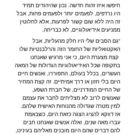
חיפשו איזו זהות חדשה. נכון שהיהודים תמיד
היו נרדפים, לפעמים יותר ולפעמים פחות, אבל
זה היה ללא שום קשור לפרעות, אלא לחלוטין
ממניעים אידיאולוגיים, לא כבריחה.
“גם הסבים שלי היו חלק מהעליות, אבל
האקטואליות של החומר הזה והרלבנטיות שלו
קצת מצערת היום, כי אני מרגיש שאנחנו
בתקופה שכל האידיאולוגיות הגדולות של המאה
העשרים, בכלל בעולם, התפוררו, ואנשים חיים
היום בלי חזון או דרך אמיתיים. זה קצת המחיר
של החיים המודרניים, של חברת השפע,
שאנשים לרוב לא מצליחים לחבר את עצמם
למין מטרה שגדולה מהנוחות האישית שלהם.
אז דווקא להציג הצגה כזאת היום, כשבאמת
עברו מאה שנים, ואלה אנשים שאנחנו חבים
להם דברים שהם היום מובנים מאליהם בעינינו,