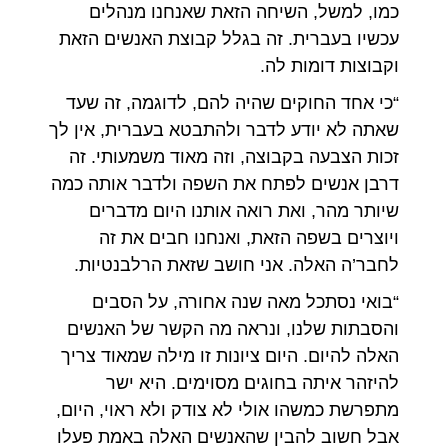
כמו, למשל, השיחה הזאת שאנחנו מנהלים
עכשיו בעברית. זה בגלל קבוצת האנשים הזאת
וקבוצות דומות לה.
“כי אחד החוקים שהיה להם, לדוגמה, זה שעד
שאתה לא יודע לדבר ולהתבטא בעברית, אין לך
זכות הצבעה בקבוצה, וזה מאוד משמעותי. זה
דרבן אנשים לפתח את השפה ולדבר אותה כמה
שיותר מהר, ואת רואה אותנו היום מדברים
ויוצרים בשפה הזאת, ואנחנו חבים את זה
לחבר’ה האלה. אני חושב שזאת הרלבנטיות.
“בואי נסתכל מאה שנה אחורה, על הסבים
והסבתות שלנו, ונראה מה הקשר של האנשים
האלה להיום. היום ציונות זו מילה שמאוד צריך
להיזהר איתה בחוגים מסוימים. היא ישר
מתפרשת כמשהו אולי לא צודק ולא ראוי, היום,
אבל חשוב להבין שהאנשים האלה באמת פעלו