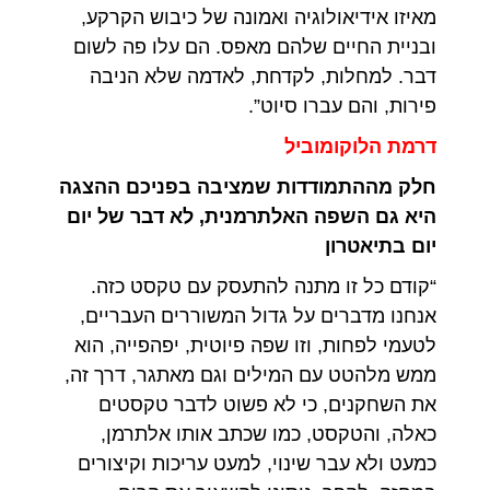
מאיזו אידיאולוגיה ואמונה של כיבוש הקרקע,
ובניית החיים שלהם מאפס. הם עלו פה לשום
דבר. למחלות, לקדחת, לאדמה שלא הניבה
פירות, והם עברו סיוט”.
דרמת הלוקומוביל
חלק מההתמודדות שמציבה בפניכם ההצגה
היא גם השפה האלתרמנית, לא דבר של יום
יום בתיאטרון
“קודם כל זו מתנה להתעסק עם טקסט כזה.
אנחנו מדברים על גדול המשוררים העבריים,
לטעמי לפחות, וזו שפה פיוטית, יפהפייה, הוא
ממש מלהטט עם המילים וגם מאתגר, דרך זה,
את השחקנים, כי לא פשוט לדבר טקסטים
כאלה, והטקסט, כמו שכתב אותו אלתרמן,
כמעט ולא עבר שינוי, למעט עריכות וקיצורים