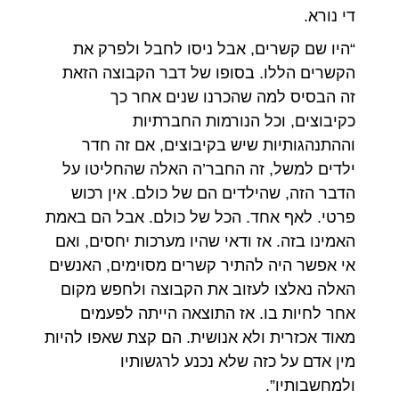
די נורא.
“היו שם קשרים, אבל ניסו לחבל ולפרק את
הקשרים הללו. בסופו של דבר הקבוצה הזאת
זה הבסיס למה שהכרנו שנים אחר כך
כקיבוצים, וכל הנורמות החברתיות
וההתנהגותיות שיש בקיבוצים, אם זה חדר
ילדים למשל, זה החבר’ה האלה שהחליטו על
הדבר הזה, שהילדים הם של כולם. אין רכוש
פרטי. לאף אחד. הכל של כולם. אבל הם באמת
האמינו בזה. אז ודאי שהיו מערכות יחסים, ואם
אי אפשר היה להתיר קשרים מסוימים, האנשים
האלה נאלצו לעזוב את הקבוצה ולחפש מקום
אחר לחיות בו. אז התוצאה הייתה לפעמים
מאוד אכזרית ולא אנושית. הם קצת שאפו להיות
מין אדם על כזה שלא נכנע לרגשותיו
ולמחשבותיו”.