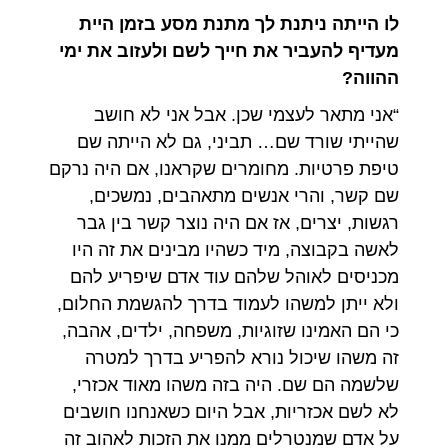
לו הייתה ניתנת לך מתנת מסע בזמן היית
מעדיף להעביר את חייך לשם ולעזוב את ימי
ההווה?
“אני מתאר לעצמי שכן. אבל אני לא חושב
שהייתי שורד שם… תביני, גם לא הייתה שם
טיפת פרטיות. מחומרים שקראנו, אם היה נרקם
שם קשר, והרי אנשים מתאהבים, נמשכים,
רגשות, יצרים, אז אם היה נוצר קשר בין גבר
לאשה בקבוצה, מיד כשהיו מבינים את זה היו
מכניסים לאוהל שלהם עוד אדם שיפריע להם
ולא ייתן למשהו לעמוד בדרך להגשמת החלום,
כי הם האמינו שזוגיות, משפחה, ילדים, אהבה,
זה משהו שיכול נורא להפריע בדרך למטרה
שלשמה הם שם. היה בזה משהו מאוד אכזרי,
לא לשם אכזריות, אבל היום כשאנחנו חושבים
על אדם שמנטרלים ממנו את הזכות לאהוב זה