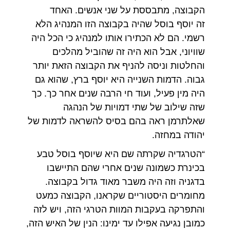
הקבוצה, מתבססת על שני אנשים. האחד
זה יוסף בוסל שהיה בקבוצה הזו המנהיג הלא
רשמי. הם לא הכתירו אותו למנהיג כי הכל היה
שוויוני, אבל הוא היה זה שהוביל מהלכים
והחלטות וניסה להניף את הקבוצה הזאת יותר
גבוה. הדמות השנייה היא יוסף ברץ, שהוא גם
היה מין פעיל, ועוד חי הרבה שנים אחר כך. כך
שזה שילוב של שתי דמויות של הנהגה
שאלתרמן ראה בהם בסיס להשראה לדמות של
יהודה במחזה.
“הטרגדיה שקרתה שם היא שיוסף בוסל טבע
בכינרת כשמונה שנים אחרי שהם התיישבו
בדגניה וזה היה משבר מאוד גדול בקבוצה.
מחומרים היסטוריים שקראנו, הקבוצה כמעט
והתפרקה בעקבות המוות הטרגי הזה, ויש לזה
כמובן נגיעה אפילו עד ימינו: הנין של האיש הזה,