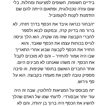
בידיים חשופות, חשופים לפציעות ומחלות, בלי
שום עזרה טכנולוגית, ופתאום הייתה להם שם
הזדמנות לקנות לוקומוביל.
“הבחור כנראה איבד את הכסף בדרך חזרה, לא
ברור מה בדיוק קרה, ובמקום לבוא ולספר
לחברי הקבוצה שזה מה שקרה, הוא הלך וניסה
לגייס בכוחות עצמו את הכסף שאבד, והוא
החזיר את הכסף לקבוצה שבוע אחרי התאריך
שבו היה אמור להחזיר – והם לא מוכנים לקבל
את הכסף. זה משהו שאנחנו לא מבינים היום.
אחד החברים הואשם בחוסר שקיפות, וזו סיבה
מספיק טובה לסכן את מעמדו בקבוצה. הוא על
סף גירוש.
“זה מבוסס על המציאות לחלוטין, שבה זה היה
עוד יותר אבסורדי. לדעתי שמו של האדם שהלך
להשיג את הכסף היה ברוך בן יהודה, והם לא