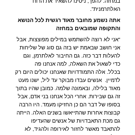
במחזה. להפך, ניסינו להשאיר את הרוח
האלתרמנית”.
אתה נשמע מחובר מאוד רגשית לכל הנושא
והתקופה שמובאים במחזה
“אני לא רוצה להשתמש במילים מפוצצות, אבל
אני חושב שבאמת יש בזה גם סוג של שליחות
להעלות דבר כזה. גם החיבור לאלתרמן, וגם
כדי לשאול את השאלה, למה אנחנו פה
בכלל. אלה התמודדויות שאנחנו יכולים היום רק
לדמיין. אנשים עבדו מבוקר עד ליל, ישנו מעט
מאוד בלילה, ובאמונה שלמה. כמובן שהיו בתוך
זה גם שבירות. אחרי הכל אנחנו בני אדם, אבל
בסופו של דבר הם כן החזיקו מעמד. היו הרבה
קבוצות אחרות שהתייאשו בשנים האלה. הייתה
גם מכת התאבדויות של אנשים שהעדיפו
להתאבד מאשר לחזור לאירופה ולהגיד, לא