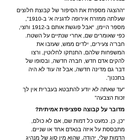
“ההצגה מספרת את הסיפור של קבוצת חלוצים
שעלתה ממזרח אירופה לדגניה א’ ב-1910”,
מספר היימן, “אבל פוגשת אותם ב-1912 וחצי,
כפי שאומרים שם, אחרי שנתיים על השטח.
חבר’ה צעירים, ילדים ממש, שעזבו את
המשפחות שלהם, התנתקו לחלוטין, ורצו
להקים אדם חדש, חברה חדשה, ובסופו של
דבר גם מדינה חדשה, אבל זה עוד לא היה
בתכנון”.
“עד שאתה לא יודע להתבטא בעברית אין לך
זכות הצבעה”
מדובר על קבוצה ספציפית אמיתית?
“כן, כן. כמעט כל דמות שם, אם לא כולם,
מתבססת על איזה בנאדם אחד או שניים.
הדמות שלי, יהודה, שהוא מין סוג של מנהיג