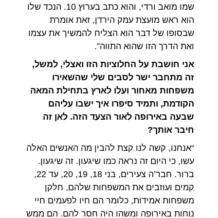
שמו מואב ורדי, והוא כתב בערוץ 10. הנכד שלו
הוא ראש מועצת עמק הירדן, זאת אומרת
שבסופו של דבר הוא הצליח להמשיך את עצמו
ואת הדרך הזו שהוא התווה”.
אני חושבת על החלוציות הזו ואצלי, למשל,
זה מתחבר ישר לסבים שלי שהשאירו
משפחות מאחור ועלו לארץ בתחילת המאה
הקודמת, ותמיד סיפרו איך ישבו עליהם
שבעה באירופה לאור הצעד הזה. לאן זה
חיבר אותך?
“אנחנו, קשה לנו קצת להבין מה האנשים האלה
עשו, כי היום זה נראה כמו שיגעון. זה שיגעון.
ברור. חבר’ה צעירים, בני 18, 19, 20, עד 22,
קמים ועוזבים את המשפחות שלהם, חלקן
משפחות אמידות, כלומר הם חיו לפעמים חיי
נוחות באירופה ומשהו היה חסר להם. הם ממש