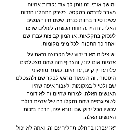
ומושך אותי. זה נותן לך עוד נקודות אחיזה
מעבר לדרמה בטקסט. כשרק התחלנו חזרות,
עשינו סיור בחוות כנרת, ששם חיו האנשים
האלה. זו הייתה חוות הכשרה לעולים שרצו
לעסוק בחקלאות, אז המון קבוצות עברו שם
ואחר כך התפזרו לכל מיני מקומות.
יש צילום מאוד ידוע של הקבוצה הזאת על
אדמות אום ג’וני, והצריף הזה שהם מצטלמים
עליו עדיין קיים, עד היום, כאתר מוזיאוני
היסטורי, והיה מאוד מרגש לבקר שם ולהצטלם
שם ולטייל במקומות ולעבור איפה שהיו
האנשים האלה, למרות שהיום זה לא דומה
לטופוגרפיה שהם נתקלו בה של אדמת בזלת.
עכשיו הכל ירוק שם ונורא יפה, הרבה בזכות
האנשים האלה.
“אז עברנו בהחלט תהליך עם זה, ואתה לא יכול