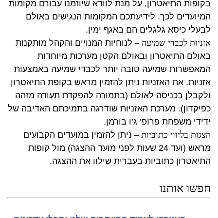
בקופות התיאטרון, על מנת לוודא שיוזמנו עבורם מקומות
המיועדים לכך. לידיעתכם המקומות הנגישים באולם
לבעלי כיסא גלגלים הם באגף ימין.
אזניות לכבדי שמיעה –
לנוחיות המנויים והקהל מותקנות
באולם התיאטרון ובאולם הקטן מערכות מיוחדות
המאפשרות שמיעה טובה יותר לכבדי שמיעה באמצעות
אזניות. את האזניות ניתן להזמין מראש בקופת התיאטרון
ולקבלן בכניסה לאולם (בתמורה להפקדת תעודה מזהה
כפיקדון). מערכת האזניות שודרגה בתמיכתם האדיבה של
ידידי משפחת פרופ’ ג’ו בורמן.
הצגות בליווי כתוביות
–
ניתן להזמין במועדים הקבועים
מראש (ועד 24 שעות לפני מועד ההצגה) מול קופות
התיאטרון כתוביות בעברית שילוו את ההצגה.
חפשו אותנו