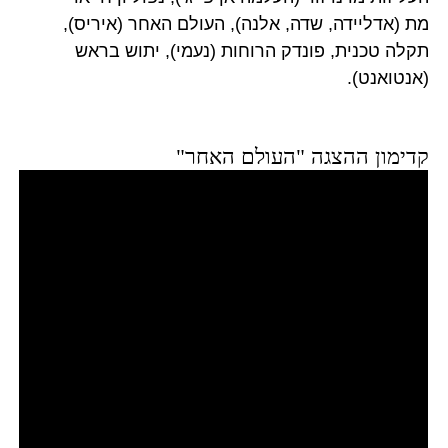
מת (אדליידה, שדה, אלנה), העולם האחר (איריס),
תקלה טכנית, פונדק הרוחות (נעמי), יתוש בראש
(אנטואנט).
קדימון ההצגה "העולם האחר"