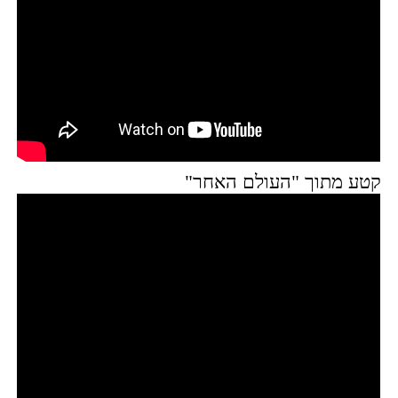
קטע מתוך "העולם האחר"