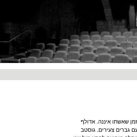
מן שאשתו איננה. אדולף
עם גברים צעירים. גוסטב