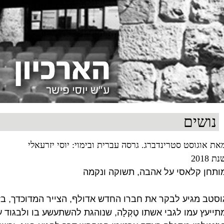
נושים
את אוגוסט סטרינדברג. גרסה עברית ובימוי: יוסי יזרעאלי
ת 2018
ותחן קלאסי על אהבה, תשוקה ונקמה
וסטב מגיע לבקר את חברו החדש אדולף, הצייר המדוכדך, בז
תייעץ עמו לגבי אשתו טֶקְלָה, שנוהגת להשתעשע בו ולבגוד 