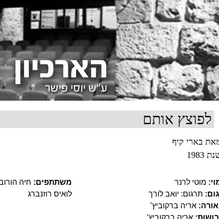
לפוצץ אותם
את בארי קיף
ת 1983
וי:
מוטי לרנר
משתתפים:
חיה הורובי
ום:
תרגום: יואב לורך
לואיס רוזנברג
ורה:
אריה ברקוביץ’
ושות:
אריה ברקוביץ’