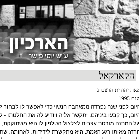
הקארקאל
את יהודית הרצברג
ת 1995
יום לפני שנה נפרדה ממאהבה הנשוי כדי לאפשר לו לבחור לל
יום, כך קבעו ביניהם, יתקשר אליה ויודיע לה את החלטתו -
ל המתנה מורטת עצבים לצלצול הטלפון לו היא משתוקקת, אנ
רדה מאותו רגע האמת. היא מתקשרת לידידות, לאחותה, ש