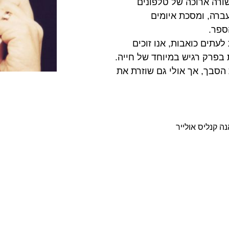
שורה ארוכה של טלפונים
ברה, ומסכת איומים
ספר.
תים כואבות, אנו זוכים
בפרק רגיש במיוחד של חייה.
הסבך, אך אולי גם שוזרת את
ה קנליס אולייר